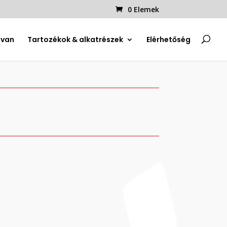
0 Elemek
uvan
Tartozékok & alkatrészek
Elérhetőség