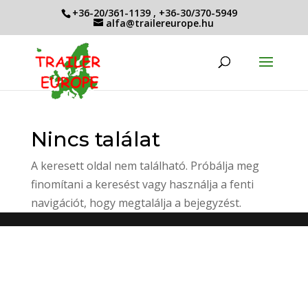
+36-20/361-1139
,
+36-30/370-5949
alfa@trailereurope.hu
Nincs találat
A keresett oldal nem található. Próbálja meg
finomítani a keresést vagy használja a fenti
navigációt, hogy megtalálja a bejegyzést.