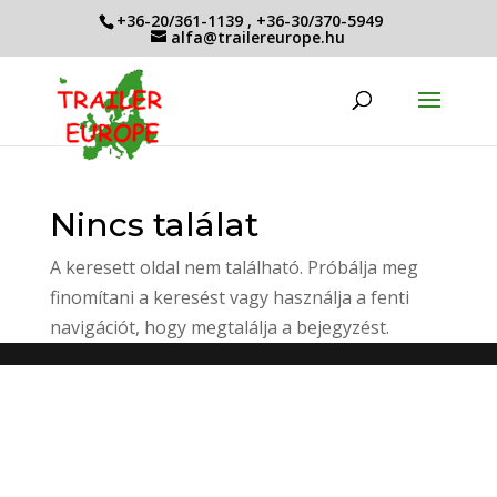
+36-20/361-1139
,
+36-30/370-5949
alfa@trailereurope.hu
Nincs találat
A keresett oldal nem található. Próbálja meg
finomítani a keresést vagy használja a fenti
navigációt, hogy megtalálja a bejegyzést.