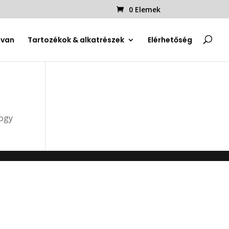
0 Elemek
uvan
Tartozékok & alkatrészek
Elérhetőség
hogy