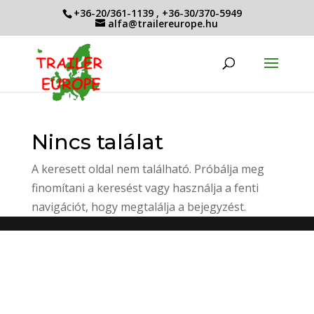
+36-20/361-1139
,
+36-30/370-5949
alfa@trailereurope.hu
Nincs találat
A keresett oldal nem található. Próbálja meg
finomítani a keresést vagy használja a fenti
navigációt, hogy megtalálja a bejegyzést.