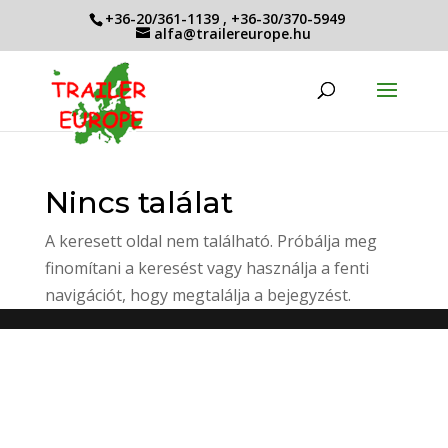
+36-20/361-1139
,
+36-30/370-5949
alfa@trailereurope.hu
Nincs találat
A keresett oldal nem található. Próbálja meg
finomítani a keresést vagy használja a fenti
navigációt, hogy megtalálja a bejegyzést.