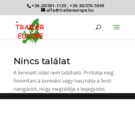
+36-20/361-1139
,
+36-30/370-5949
alfa@trailereurope.hu
Nincs találat
A keresett oldal nem található. Próbálja meg
finomítani a keresést vagy használja a fenti
navigációt, hogy megtalálja a bejegyzést.