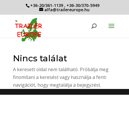
+36-20/361-1139
,
+36-30/370-5949
alfa@trailereurope.hu
Nincs találat
A keresett oldal nem található. Próbálja meg
finomítani a keresést vagy használja a fenti
navigációt, hogy megtalálja a bejegyzést.