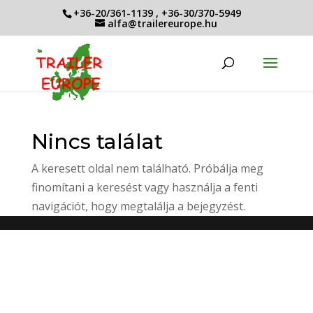
+36-20/361-1139
,
+36-30/370-5949
alfa@trailereurope.hu
Nincs találat
A keresett oldal nem található. Próbálja meg
finomítani a keresést vagy használja a fenti
navigációt, hogy megtalálja a bejegyzést.