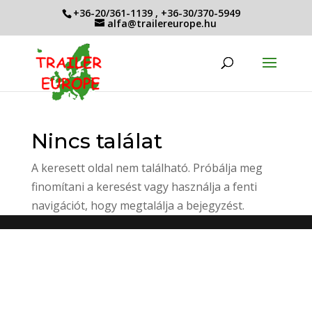
+36-20/361-1139
,
+36-30/370-5949
alfa@trailereurope.hu
Nincs találat
A keresett oldal nem található. Próbálja meg
finomítani a keresést vagy használja a fenti
navigációt, hogy megtalálja a bejegyzést.