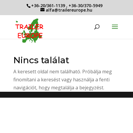
+36-20/361-1139
,
+36-30/370-5949
alfa@trailereurope.hu
Nincs találat
A keresett oldal nem található. Próbálja meg
finomítani a keresést vagy használja a fenti
navigációt, hogy megtalálja a bejegyzést.