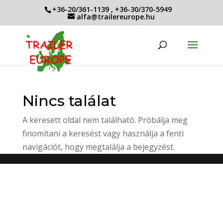
+36-20/361-1139
,
+36-30/370-5949
alfa@trailereurope.hu
Nincs találat
A keresett oldal nem található. Próbálja meg
finomítani a keresést vagy használja a fenti
navigációt, hogy megtalálja a bejegyzést.