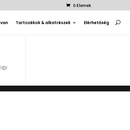
0 Elemek
uvan
Tartozékok & alkatrészek
Elérhetőség
hogy