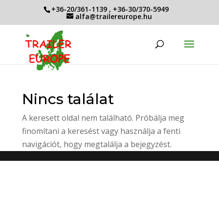
+36-20/361-1139
,
+36-30/370-5949
alfa@trailereurope.hu
Nincs találat
A keresett oldal nem található. Próbálja meg
finomítani a keresést vagy használja a fenti
navigációt, hogy megtalálja a bejegyzést.