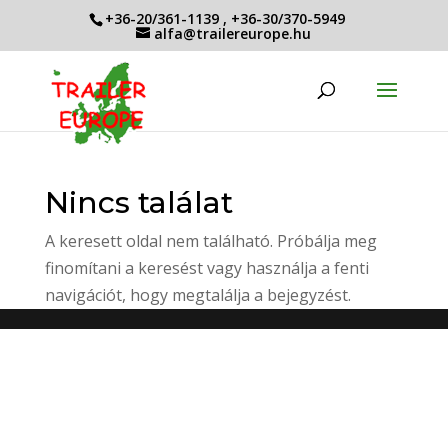
+36-20/361-1139
,
+36-30/370-5949
alfa@trailereurope.hu
Nincs találat
A keresett oldal nem található. Próbálja meg
finomítani a keresést vagy használja a fenti
navigációt, hogy megtalálja a bejegyzést.