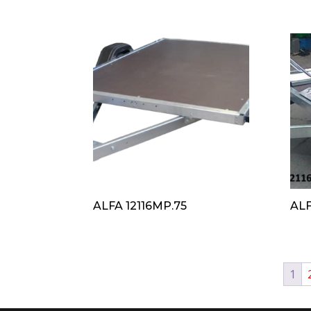
ALFA 12116MP.75
ALF
1