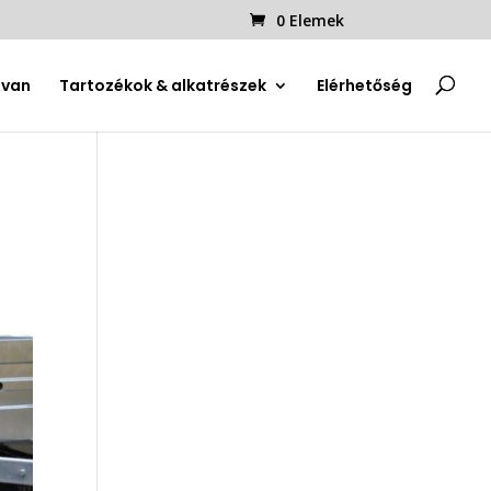
0 Elemek
uvan
Tartozékok & alkatrészek
Elérhetőség