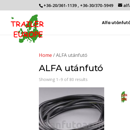
+36-20/361-1139
,
+36-30/370-5949
alf
Alfa utánfut
Home
/ ALFA utánfutó
ALFA utánfutó
Showing 1–9 of 80 results