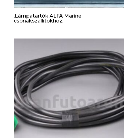
.Lámpatartók ALFA Marine
csónakszállítókhoz.