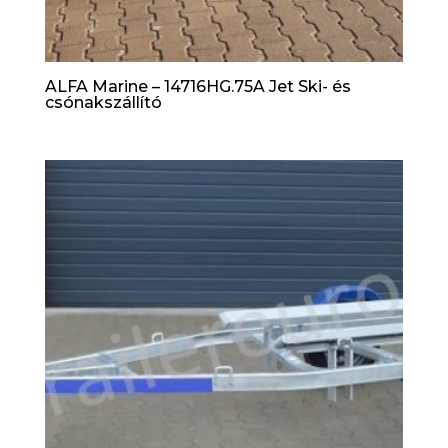
ALFA Marine – 14716HG.75A Jet Ski- és
csónakszállító