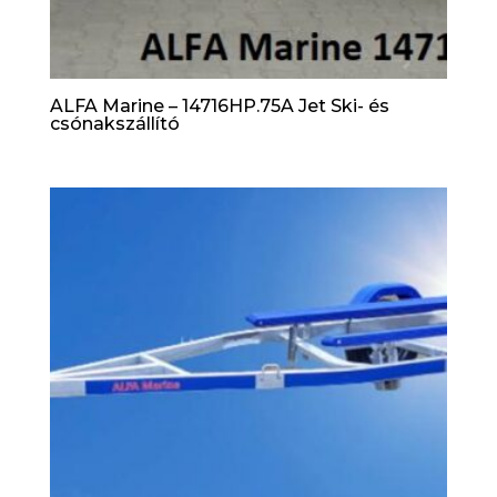
ALFA Marine – 14716HP.75A Jet Ski- és
csónakszállító