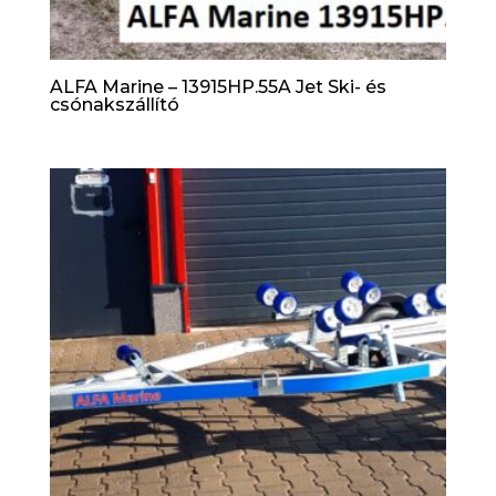
ALFA Marine – 13915HP.55A Jet Ski- és
csónakszállító