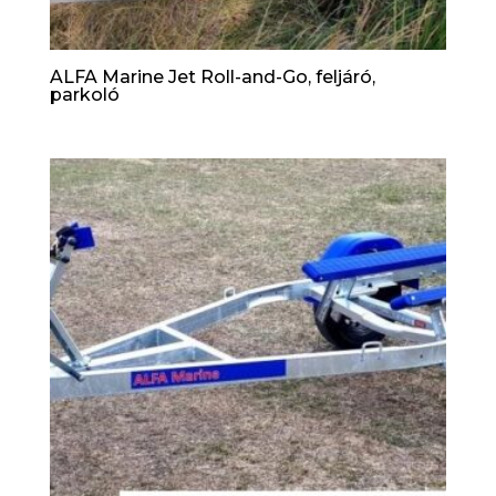
ALFA Marine Jet Roll-and-Go, feljáró,
parkoló