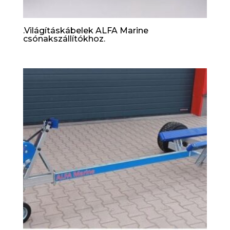
.Világításkábelek ALFA Marine
csónakszállítókhoz.