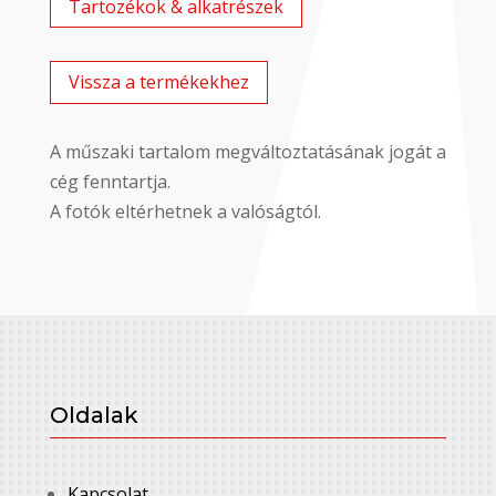
Tartozékok & alkatrészek
Vissza a termékekhez
A műszaki tartalom megváltoztatásának jogát a
cég fenntartja.
A fotók eltérhetnek a valóságtól.
Oldalak
Kapcsolat