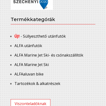
Termékkategórák
ÚJ!
- Süllyeszthető utánfutók
ALFA utánfutók
ALFA Marine Jet Ski- és csónakszállítók
ALFA Marine Jet Ski
ALFAaluvan bike
Tartozékok & alkatrészek
Viszonteladóknak