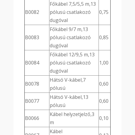
Főkábel 7,5/5,5 m,13
B0082
pólusú csatlakozó
0,75
dugóval
Főkábel 9/7 m,13
B0083
pólusú csatlakozó
0,85
dugóval
Főkábel 12/9,5 m,13
B0084
pólusú csatlakozó
1,00
dugóval
Hátsó V-kábel,7
B0078
0,60
pólusú
Hátsó V-kábel,13
B0077
0,60
pólusú
Kábel helyzetjelző,3
B0066
0,10
m
Kábel