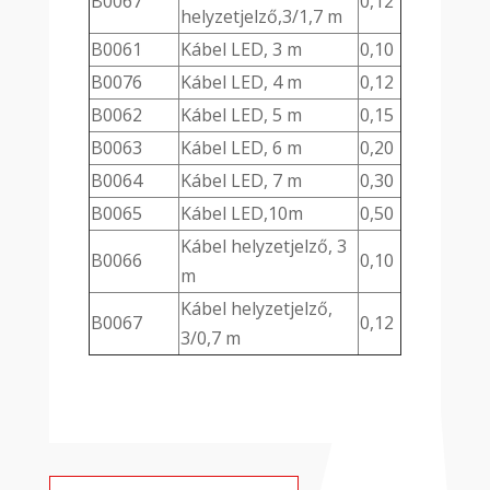
B0067
0,12
helyzetjelző,3/1,7 m
B0061
Kábel LED, 3 m
0,10
B0076
Kábel LED, 4 m
0,12
B0062
Kábel LED, 5 m
0,15
B0063
Kábel LED, 6 m
0,20
B0064
Kábel LED, 7 m
0,30
B0065
Kábel LED,10m
0,50
Kábel helyzetjelző, 3
B0066
0,10
m
Kábel helyzetjelző,
B0067
0,12
3/0,7 m