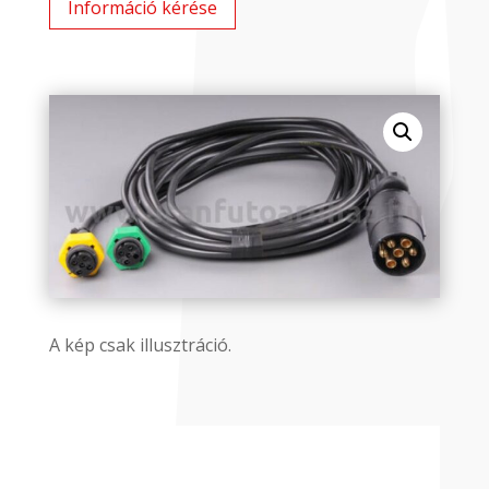
Információ kérése
A kép csak illusztráció.