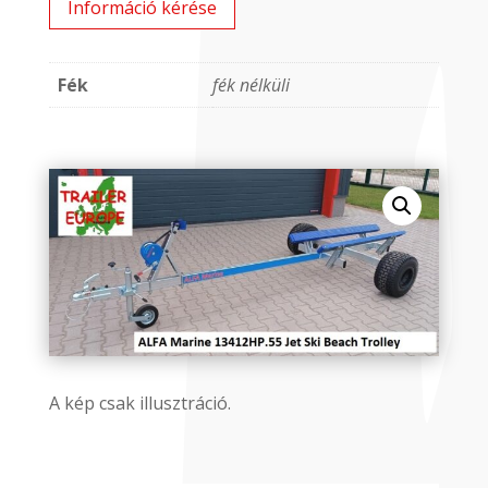
Információ kérése
Fék
fék nélküli
A kép csak illusztráció.