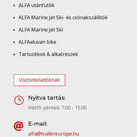
ALFA utánfutók
ALFA Marine Jet Ski- és csónakszállítók
ALFA Marine Jet Ski
ALFAaluvan bike
Tartozékok & alkatrészek
Viszonteladóknak
Nyitva tartás:
}
Hétfő-péntek: 7.00 - 15.00
E-mail:

alfa@trailereurope.hu