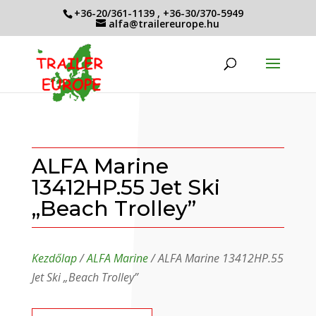
+36-20/361-1139
,
+36-30/370-5949
alfa@trailereurope.hu
ALFA Marine
13412HP.55 Jet Ski
„Beach Trolley”
Kezdőlap
/
ALFA Marine
/ ALFA Marine 13412HP.55
Jet Ski „Beach Trolley”