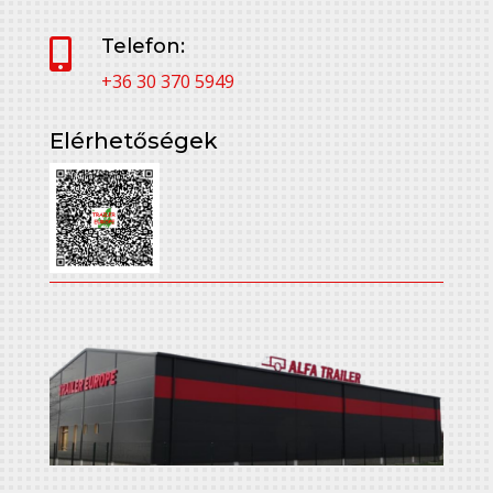
Telefon:

+36 30 370 5949
Elérhetőségek