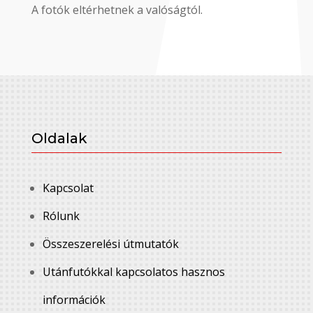
A fotók eltérhetnek a valóságtól.
Oldalak
Kapcsolat
Rólunk
Összeszerelési útmutatók
Utánfutókkal kapcsolatos hasznos
információk