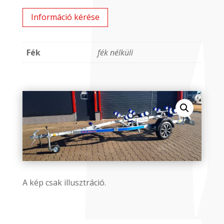
Információ kérése
Fék
fék nélküli
A kép csak illusztráció.