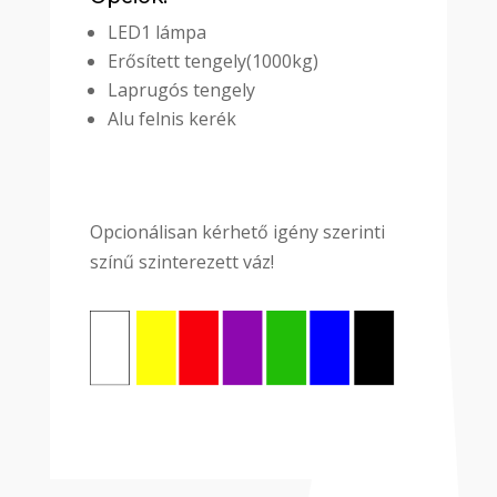
LED1 lámpa
Erősített tengely(1000kg)
Laprugós tengely
Alu felnis kerék
Opcionálisan kérhető igény szerinti
színű szinterezett váz!