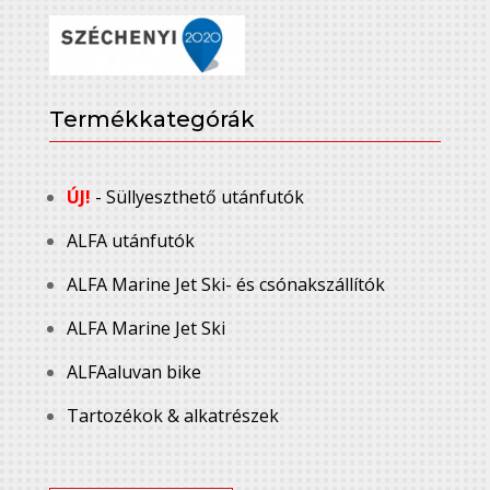
Termékkategórák
ÚJ!
- Süllyeszthető utánfutók
ALFA utánfutók
ALFA Marine Jet Ski- és csónakszállítók
ALFA Marine Jet Ski
ALFAaluvan bike
Tartozékok & alkatrészek