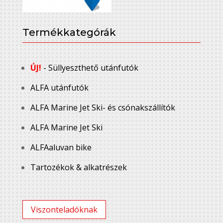
Termékkategórák
ÚJ!
- Süllyeszthető utánfutók
ALFA utánfutók
ALFA Marine Jet Ski- és csónakszállítók
ALFA Marine Jet Ski
ALFAaluvan bike
Tartozékok & alkatrészek
Viszonteladóknak