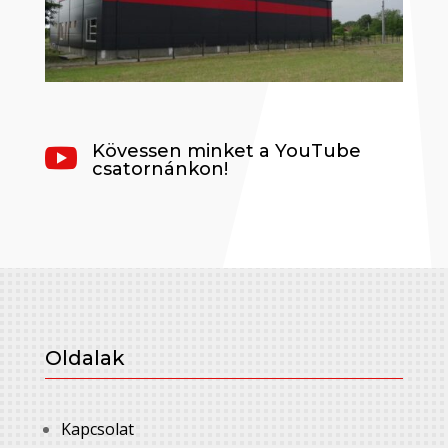
Kövessen minket a YouTube

csatornánkon!
Oldalak
Kapcsolat