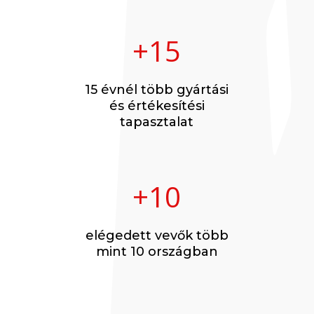
+15
15 évnél több gyártási
és értékesítési
tapasztalat
+10
elégedett vevők több
mint 10 országban