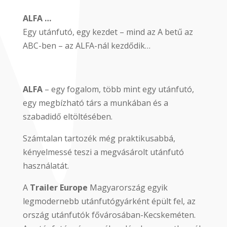
ALFA
…
Egy utánfutó, egy kezdet – mind az A betű az
ABC-ben – az ALFA-nál kezdődik…
​ALFA
– egy fogalom, több mint egy utánfutó,
egy megbízható társ a munkában és a
szabadidő eltöltésében.
Számtalan tartozék még praktikusabbá,
kényelmessé teszi a megvásárolt utánfutó
használatát.
A
Trailer Europe
Magyarország egyik
legmodernebb utánfutógyárként épült fel, az
ország utánfutók fővárosában-Kecskeméten.