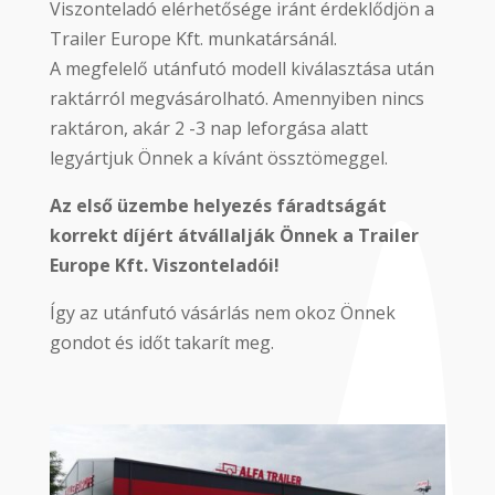
Viszonteladó elérhetősége iránt érdeklődjön a
Trailer Europe Kft. munkatársánál.
A megfelelő utánfutó modell kiválasztása után
raktárról megvásárolható. Amennyiben nincs
raktáron, akár 2 -3 nap leforgása alatt
legyártjuk Önnek a kívánt össztömeggel.
Az első üzembe helyezés fáradtságát
korrekt díjért átvállalják Önnek a Trailer
Europe Kft. Viszonteladói!
Így az utánfutó vásárlás nem okoz Önnek
gondot és időt takarít meg.