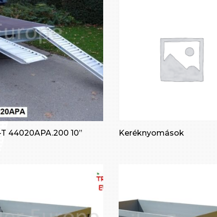
-T 44020APA.200 10”
Keréknyomások