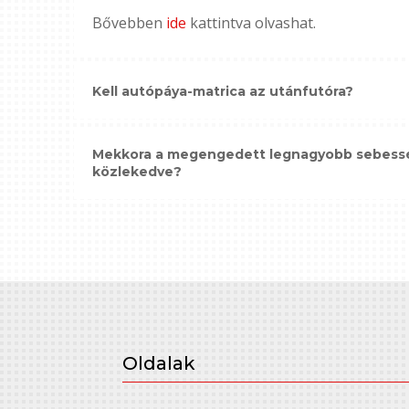
Bővebben
ide
kattintva olvashat.
Kell autópáya-matrica az utánfutóra?
Mekkora a megengedett legnagyobb sebessé
közlekedve?
Oldalak