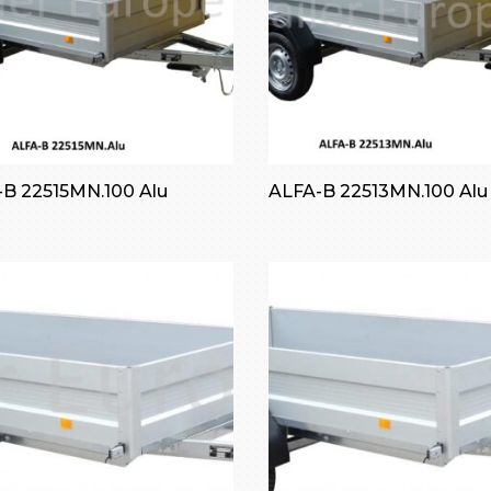
B 22515MN.100 Alu
ALFA-B 22513MN.100 Alu