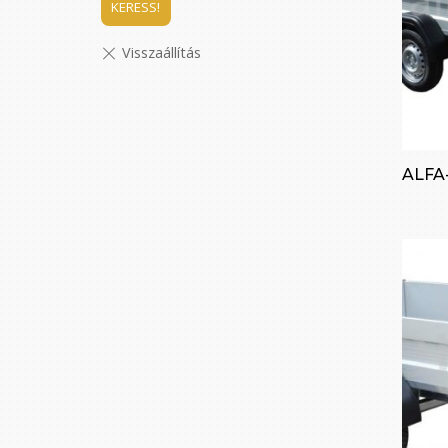
KERESS!
ALFA-