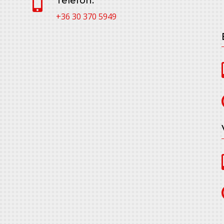
Telefon:

+36 30 370 5949