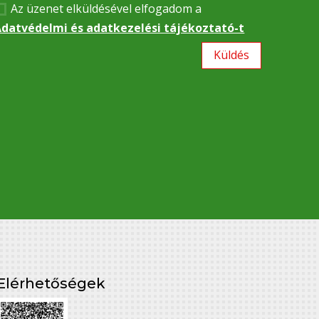
Az üzenet elküldésével elfogadom a
datvédelmi és adatkezelési tájékoztató-t
Küldés
Elérhetőségek