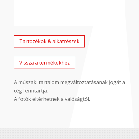
Tartozékok & alkatrészek
Vissza a termékekhez
A műszaki tartalom megváltoztatásának jogát a
cég fenntartja.
A fotók eltérhetnek a valóságtól.