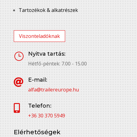
Tartozékok & alkatrészek
Viszonteladóknak
Nyitva tartás:
}
Hétfő-péntek: 7.00 - 15.00
E-mail:

alfa@trailereurope.hu
Telefon:

+36 30 370 5949
Elérhetőségek