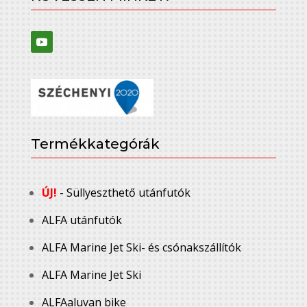
Termékkategórák
ÚJ!
- Süllyeszthető utánfutók
ALFA utánfutók
ALFA Marine Jet Ski- és csónakszállítók
ALFA Marine Jet Ski
ALFAaluvan bike