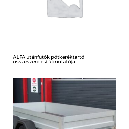
ALFA utánfutók pótkeréktartó
összeszerelési útmutatója