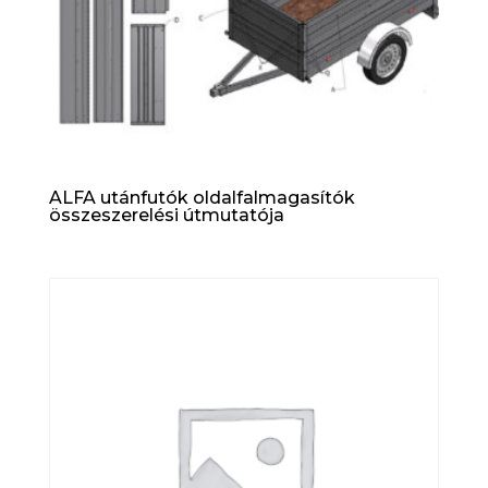
ALFA utánfutók oldalfalmagasítók
összeszerelési útmutatója