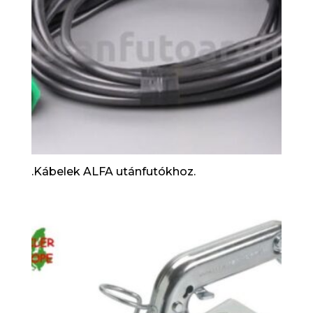
.Kábelek ALFA utánfutókhoz.