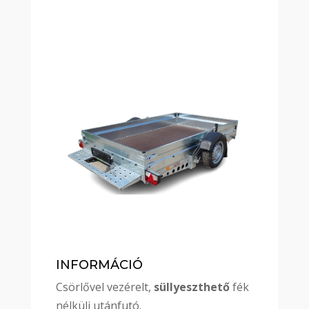
INFORMÁCIÓ
Csörlővel vezérelt,
süllyeszthető
fék
nélküli utánfutó.