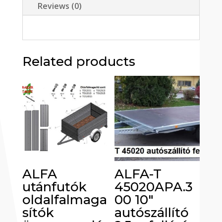
Reviews (0)
Related products
ALFA
ALFA-T
utánfutók
45020APA.3
oldalfalmaga
00 10″
sítók
autószállító