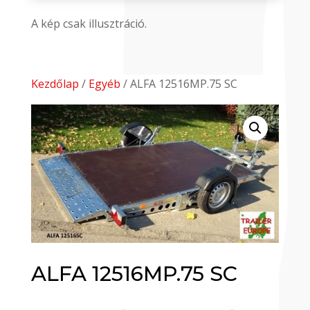
A kép csak illusztráció.
Kezdőlap
/
Egyéb
/ ALFA 12516MP.75 SC
ALFA 12516MP.75 SC