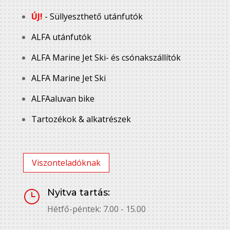
ÚJ!
- Süllyeszthető utánfutók
ALFA utánfutók
ALFA Marine Jet Ski- és csónakszállítók
ALFA Marine Jet Ski
ALFAaluvan bike
Tartozékok & alkatrészek
Viszonteladóknak
Nyitva tartás:
}
Hétfő-péntek: 7.00 - 15.00