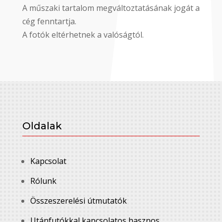
A műszaki tartalom megváltoztatásának jogát a
cég fenntartja.
A fotók eltérhetnek a valóságtól.
Oldalak
Kapcsolat
Rólunk
Összeszerelési útmutatók
Utánfutókkal kapcsolatos hasznos