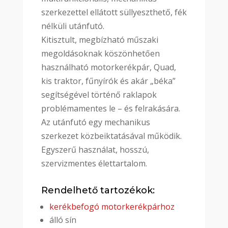
szerkezettel ellátott süllyeszthető, fék
nélküli utánfutó.
Kitisztult, megbízható műszaki
megoldásoknak köszönhetően
használható motorkerékpár, Quad,
kis traktor, fűnyírók és akár „béka”
segítségével történő raklapok
problémamentes le – és felrakására.
Az utánfutó egy mechanikus
szerkezet közbeiktatásával működik.
Egyszerű használat, hosszú,
szervizmentes élettartalom.
Rendelhető tartozékok:
kerékbefogó motorkerékpárhoz
álló sín