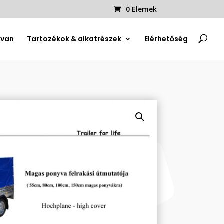
0 Elemek
uvan
Tartozékok & alkatrészek
Elérhetőség