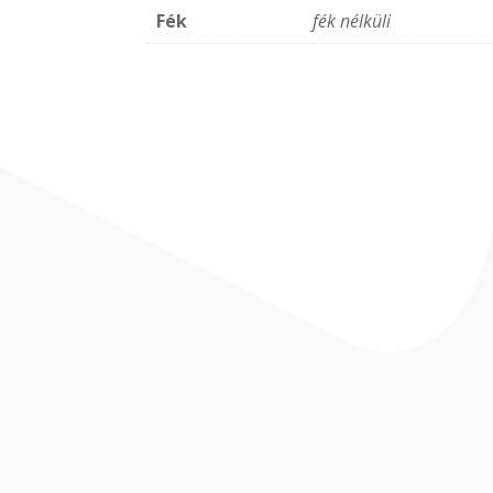
Fék
fék nélküli