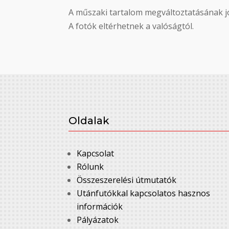
A műszaki tartalom megváltoztatásának jo
A fotók eltérhetnek a valóságtól.
Oldalak
Kapcsolat
Rólunk
Összeszerelési útmutatók
Utánfutókkal kapcsolatos hasznos
információk
Pályázatok