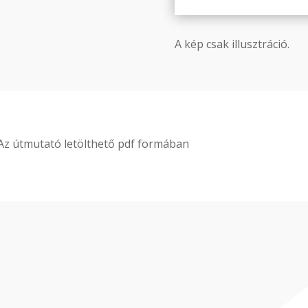
A kép csak illusztráció.
Az útmutató letölthető pdf formában