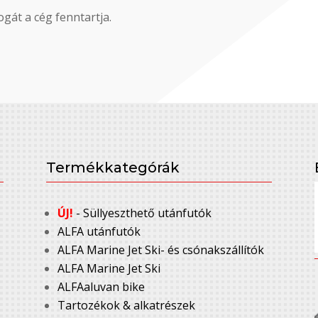
gát a cég fenntartja.
Termékkategórák
ÚJ!
- Süllyeszthető utánfutók
ALFA utánfutók
ALFA Marine Jet Ski- és csónakszállítók
ALFA Marine Jet Ski
ALFAaluvan bike
Tartozékok & alkatrészek