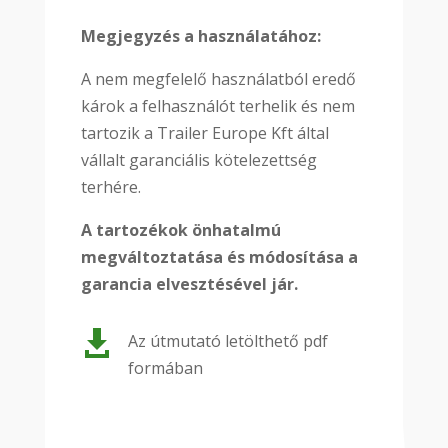
Megjegyzés a használatához:
A nem megfelelő használatból eredő
károk a felhasználót terhelik és nem
tartozik a Trailer Europe Kft által
vállalt garanciális kötelezettség
terhére.
A tartozékok önhatalmú
megváltoztatása és módosítása a
garancia elvesztésével jár.

Az útmutató letölthető pdf
formában