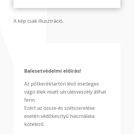
A kép csak illusztráció.
Balesetvédelmi előírás!
Az pótkeréktartón lévő esetleges
vágó élek miatt sérülésveszély állhat
fenn.
Ezért az össze-és szétszerelése
esetén védőkesztyű használata
kötelező.