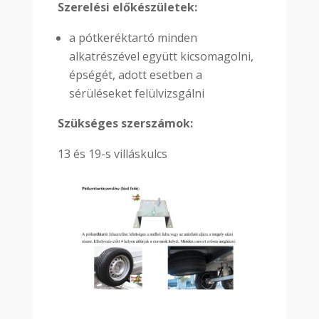
Szerelési előkészületek:
a pótkeréktartó minden
alkatrészével együtt kicsomagolni,
épségét, adott esetben a
sérüléseket felülvizsgálni
Szükséges szerszámok:
13 és 19-s villáskulcs