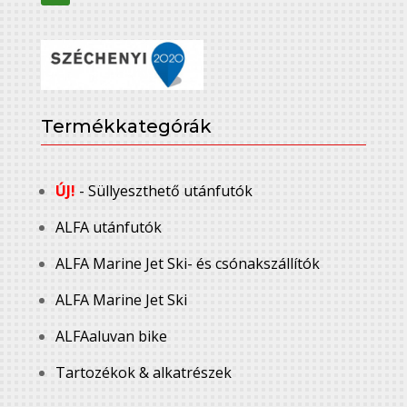
Termékkategórák
ÚJ!
- Süllyeszthető utánfutók
ALFA utánfutók
ALFA Marine Jet Ski- és csónakszállítók
ALFA Marine Jet Ski
ALFAaluvan bike
Tartozékok & alkatrészek