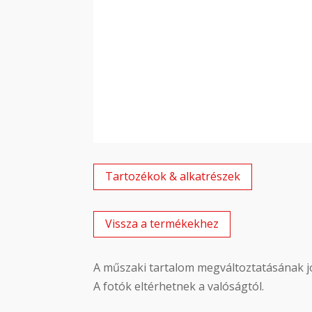
Tartozékok & alkatrészek
Vissza a termékekhez
A műszaki tartalom megváltoztatásának jo
A fotók eltérhetnek a valóságtól.