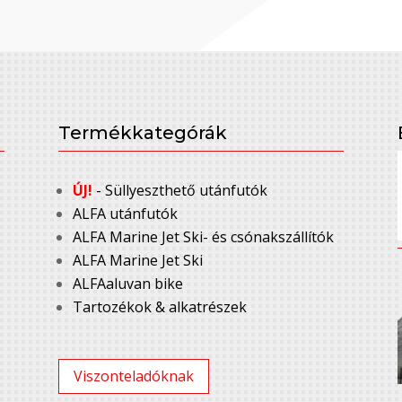
Termékkategórák
ÚJ!
- Süllyeszthető utánfutók
ALFA utánfutók
ALFA Marine Jet Ski- és csónakszállítók
ALFA Marine Jet Ski
ALFAaluvan bike
Tartozékok & alkatrészek
Viszonteladóknak