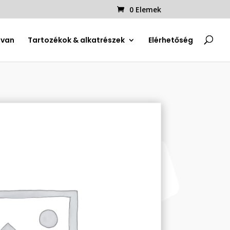
0 Elemek
uvan
Tartozékok & alkatrészek
Elérhetőség