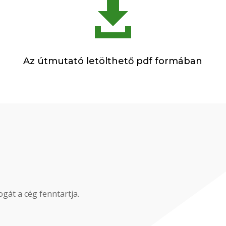

Az útmutató letölthető pdf formában
gát a cég fenntartja.