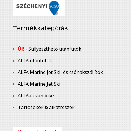
Termékkategórák
ÚJ!
- Süllyeszthető utánfutók
ALFA utánfutók
ALFA Marine Jet Ski- és csónakszállítók
ALFA Marine Jet Ski
ALFAaluvan bike
Tartozékok & alkatrészek