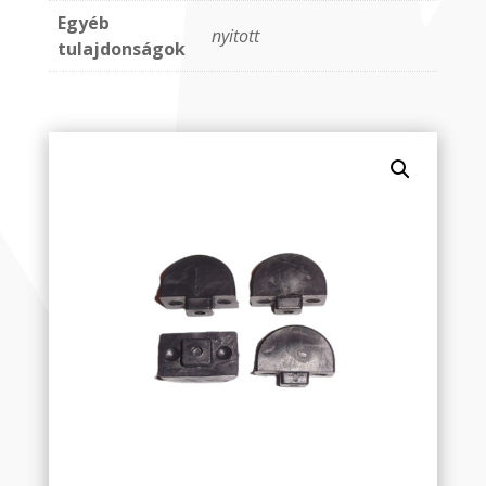
Egyéb
nyitott
tulajdonságok