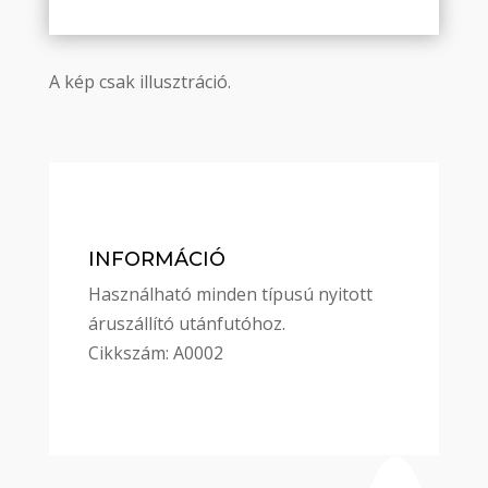
A kép csak illusztráció.
INFORMÁCIÓ
Használható minden típusú nyitott
áruszállító utánfutóhoz.
Cikkszám: A0002