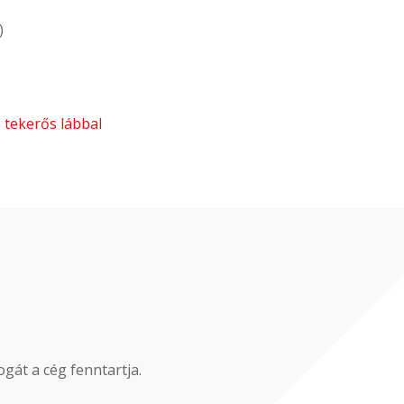
)
 tekerős lábbal
gát a cég fenntartja.