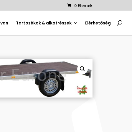
0 Elemek
uvan
Tartozékok & alkatrészek
Elérhetőség