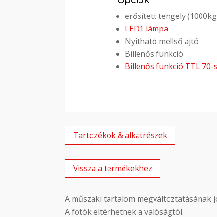
Opciók
erősített tengely (1000kg
LED1 lámpa
Nyitható mellső ajtó
Billenős funkció
Billenős funkció TTL 70-s
Tartozékok & alkatrészek
Vissza a termékekhez
A műszaki tartalom megváltoztatásának jo
A fotók eltérhetnek a valóságtól.