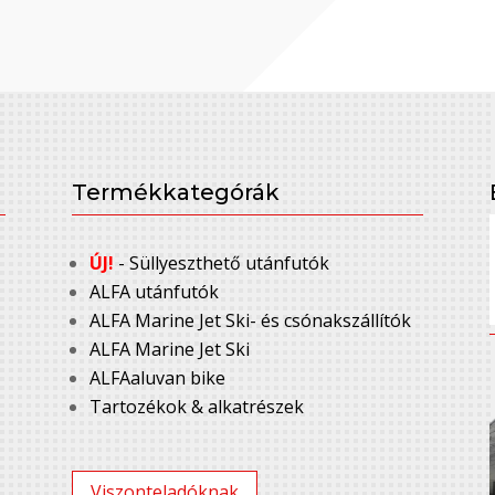
Termékkategórák
ÚJ!
- Süllyeszthető utánfutók
ALFA utánfutók
ALFA Marine Jet Ski- és csónakszállítók
ALFA Marine Jet Ski
ALFAaluvan bike
Tartozékok & alkatrészek
Viszonteladóknak