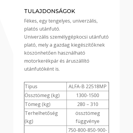
TULAJDONSÁGOK
Fékes, egy tengelyes, univerzális,
platós utánfutó.
Univerzális személygépkocsi utánfutó
plató, mely a gazdag kiegészítőknek
köszönhetően használható
motorkerékpár és áruszállító
utánfutóként is.
Típus
ALFA-B 22518MP
Össztömeg (kg)
1300-1500
Tömeg (kg)
280 – 310
Terhelhetőség
össztömeg
(kg)
függvénye
750-800-850-900-