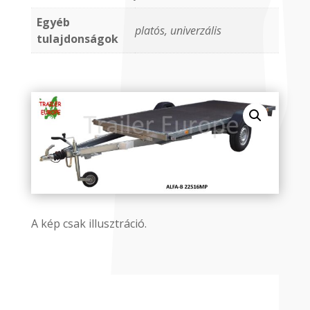
Egyéb
platós, univerzális
tulajdonságok
A kép csak illusztráció.