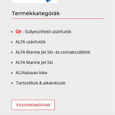
Termékkategórák
ÚJ!
- Süllyeszthető utánfutók
ALFA utánfutók
ALFA Marine Jet Ski- és csónakszállítók
ALFA Marine Jet Ski
ALFAaluvan bike
Tartozékok & alkatrészek
Viszonteladóknak