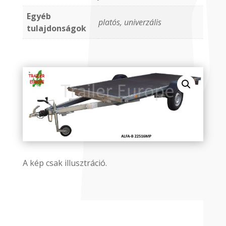
Egyéb
platós, univerzális
tulajdonságok
A kép csak illusztráció.