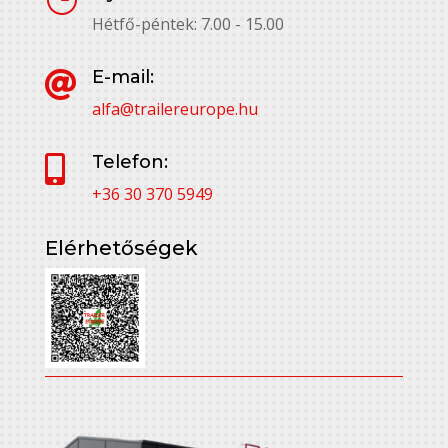
Hétfő-péntek: 7.00 - 15.00
E-mail:

alfa@trailereurope.hu
Telefon:

+36 30 370 5949
Elérhetőségek