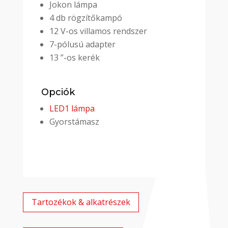
Jokon lámpa
4 db rögzítőkampó
12 V-os villamos rendszer
7-pólusú adapter
13 ”-os kerék
Opciók
LED1 lámpa
Gyorstámasz
Tartozékok & alkatrészek