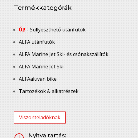
Termékkategórák
ÚJ!
- Süllyeszthető utánfutók
ALFA utánfutók
ALFA Marine Jet Ski- és csónakszállítók
ALFA Marine Jet Ski
ALFAaluvan bike
Tartozékok & alkatrészek
Viszonteladóknak
Nyitva tartás:
}