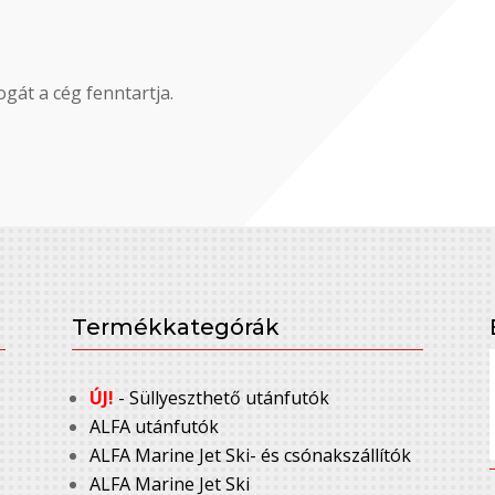
gát a cég fenntartja.
Termékkategórák
ÚJ!
- Süllyeszthető utánfutók
ALFA utánfutók
ALFA Marine Jet Ski- és csónakszállítók
ALFA Marine Jet Ski