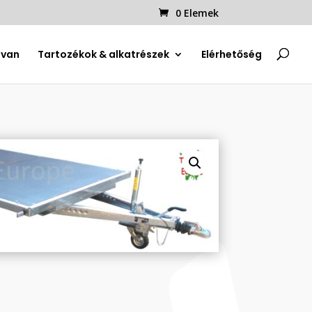
0 Elemek
uvan
Tartozékok & alkatrészek
Elérhetőség