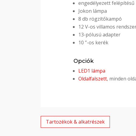
engedélyezett felépítésű
Jokon lámpa
8 db rögzítőkampó
12 V-os villamos rendsze
13-pólusú adapter
10 ”-os kerék
Opciók
LED1 lámpa
Oldalfalszett
, minden old
Tartozékok & alkatrészek