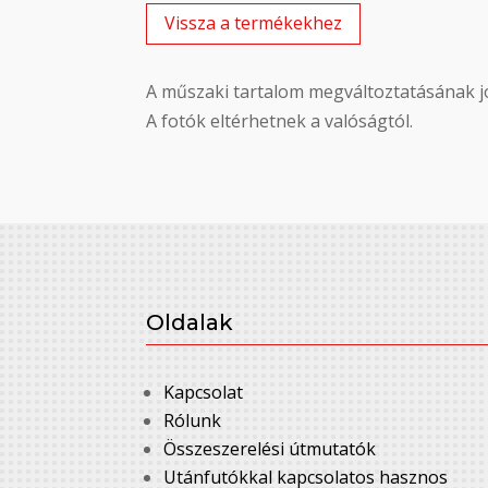
Vissza a termékekhez
A műszaki tartalom megváltoztatásának jo
A fotók eltérhetnek a valóságtól.
Oldalak
Kapcsolat
Rólunk
Összeszerelési útmutatók
Utánfutókkal kapcsolatos hasznos