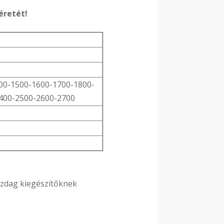
éretét!
00-1500-1600-1700-1800-
400-2500-2600-2700
azdag kiegészítőknek