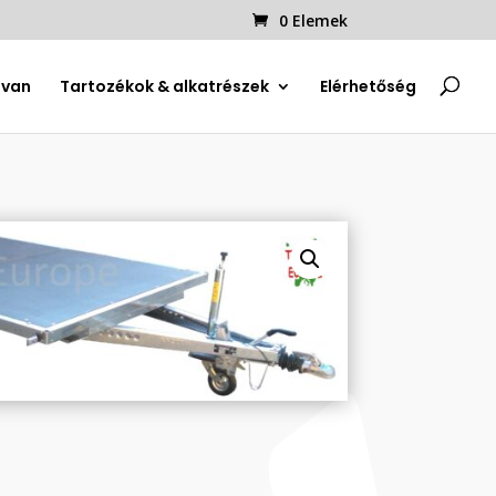
0 Elemek
uvan
Tartozékok & alkatrészek
Elérhetőség