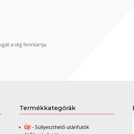
gát a cég fenntartja.
Termékkategórák
ÚJ!
- Süllyeszthető utánfutók