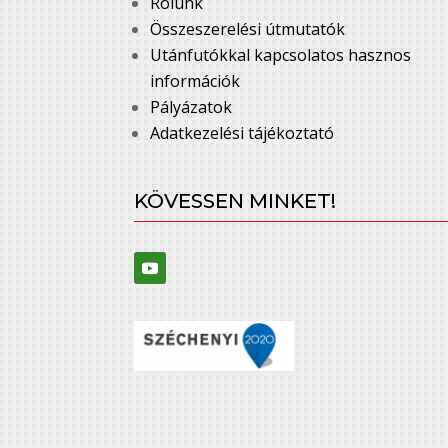
Rólunk
Összeszerelési útmutatók
Utánfutókkal kapcsolatos hasznos
információk
Pályázatok
Adatkezelési tájékoztató
KÖVESSEN MINKET!