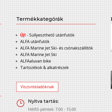
Termékkategórák
ÚJ!
- Süllyeszthető utánfutók
ALFA utánfutók
ALFA Marine Jet Ski- és csónakszállítók
ALFA Marine Jet Ski
ALFAaluvan bike
Tartozékok & alkatrészek
Viszonteladóknak
Nyitva tartás:
}
Hétfő-péntek: 7.00 - 15.00