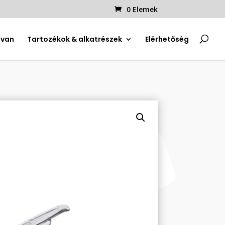
0 Elemek
uvan
Tartozékok & alkatrészek
Elérhetőség