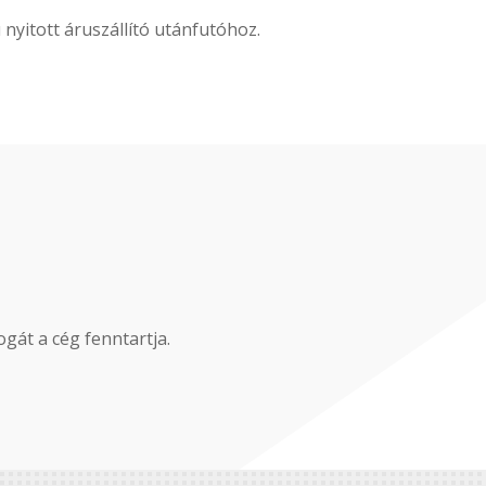
nyitott áruszállító utánfutóhoz.
gát a cég fenntartja.