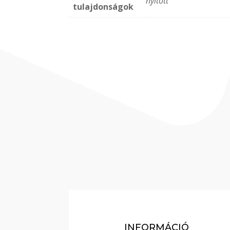
nyitott
tulajdonságok
INFORMÁCIÓ