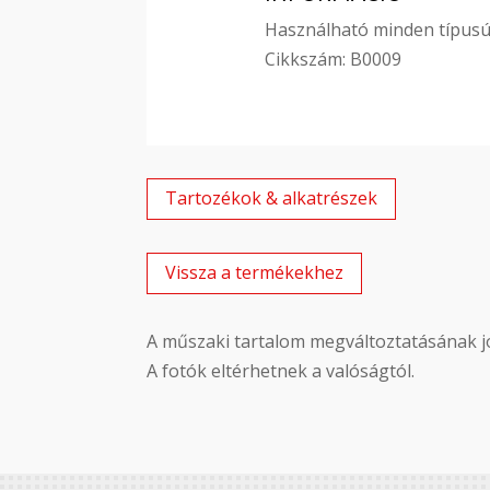
Használható minden típusú 
Cikkszám: B0009
Tartozékok & alkatrészek
Vissza a termékekhez
A műszaki tartalom megváltoztatásának jo
A fotók eltérhetnek a valóságtól.