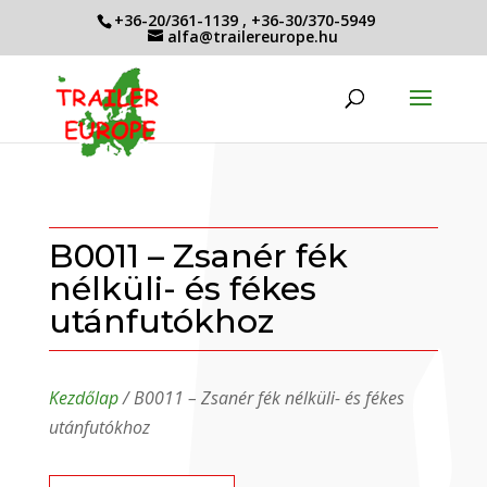
+36-20/361-1139
,
+36-30/370-5949
alfa@trailereurope.hu
B0011 – Zsanér fék
nélküli- és fékes
utánfutókhoz
Kezdőlap
/ B0011 – Zsanér fék nélküli- és fékes
utánfutókhoz