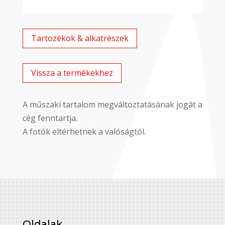
Tartozékok & alkatrészek
Vissza a termékekhez
A műszaki tartalom megváltoztatásának jogát a
cég fenntartja.
A fotók eltérhetnek a valóságtól.
Oldalak