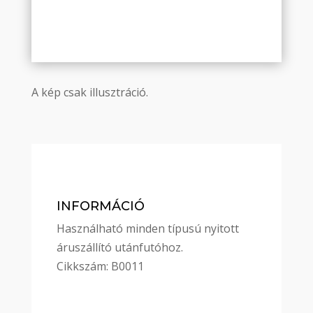
A kép csak illusztráció.
INFORMÁCIÓ
Használható minden típusú nyitott
áruszállító utánfutóhoz.
Cikkszám: B0011