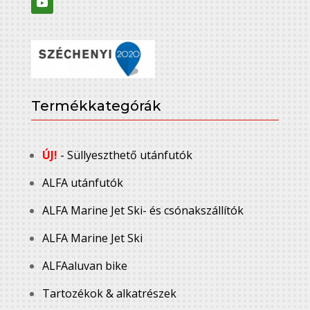
Termékkategórák
ÚJ!
- Süllyeszthető utánfutók
ALFA utánfutók
ALFA Marine Jet Ski- és csónakszállítók
ALFA Marine Jet Ski
ALFAaluvan bike
Tartozékok & alkatrészek