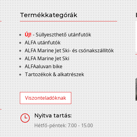
Termékkategórák
ÚJ!
- Süllyeszthető utánfutók
ALFA utánfutók
ALFA Marine Jet Ski- és csónakszállítók
ALFA Marine Jet Ski
ALFAaluvan bike
Tartozékok & alkatrészek
Viszonteladóknak
Nyitva tartás:
}
Hétfő-péntek: 7.00 - 15.00