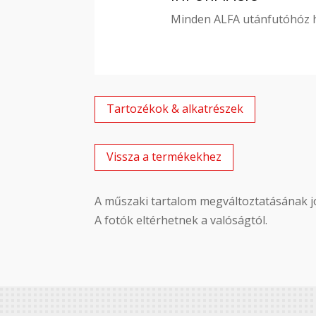
Minden ALFA utánfutóhóz 
Tartozékok & alkatrészek
Vissza a termékekhez
A műszaki tartalom megváltoztatásának jo
A fotók eltérhetnek a valóságtól.