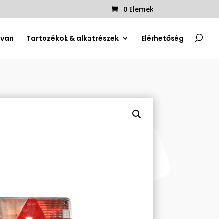
0 Elemek
uvan
Tartozékok & alkatrészek
Elérhetőség