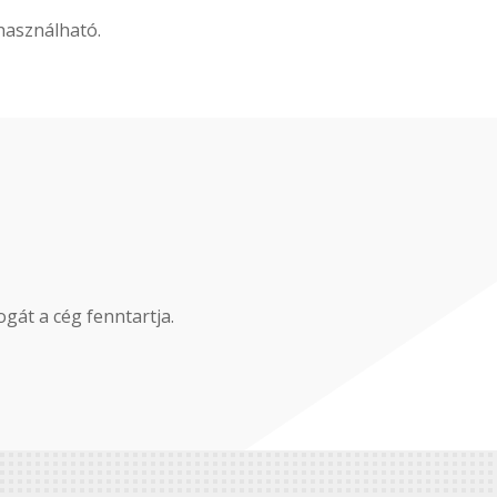
használható.
gát a cég fenntartja.