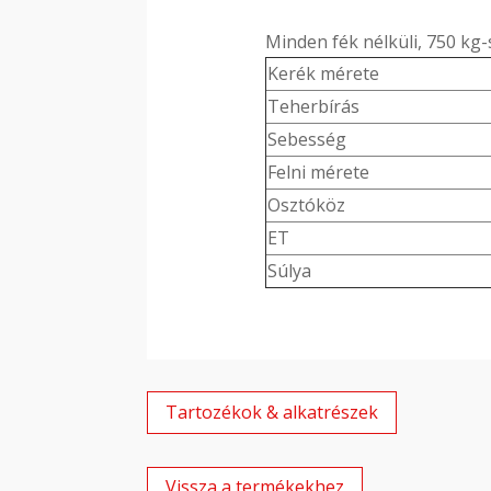
Minden fék nélküli, 750 kg
Kerék mérete
Teherbírás
Sebesség
Felni mérete
Osztóköz
ET
Súlya
Tartozékok & alkatrészek
Vissza a termékekhez