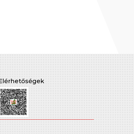
Elérhetőségek