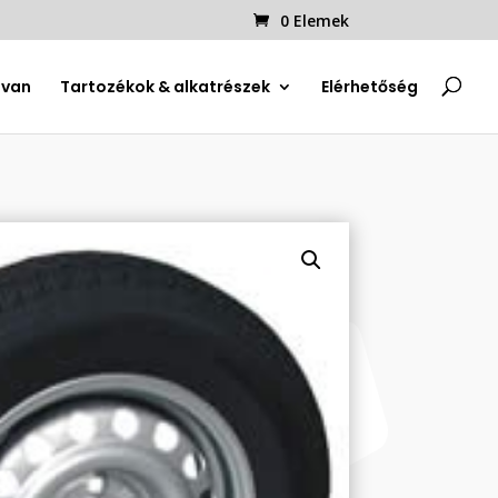
0 Elemek
uvan
Tartozékok & alkatrészek
Elérhetőség