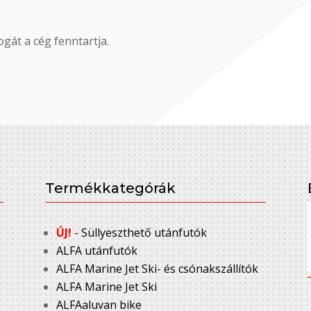
gát a cég fenntartja.
Termékkategórák
ÚJ!
- Süllyeszthető utánfutók
ALFA utánfutók
ALFA Marine Jet Ski- és csónakszállítók
ALFA Marine Jet Ski
ALFAaluvan bike