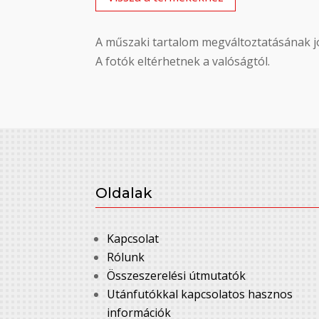
A műszaki tartalom megváltoztatásának jo
A fotók eltérhetnek a valóságtól.
Oldalak
Kapcsolat
Rólunk
Összeszerelési útmutatók
Utánfutókkal kapcsolatos hasznos
információk