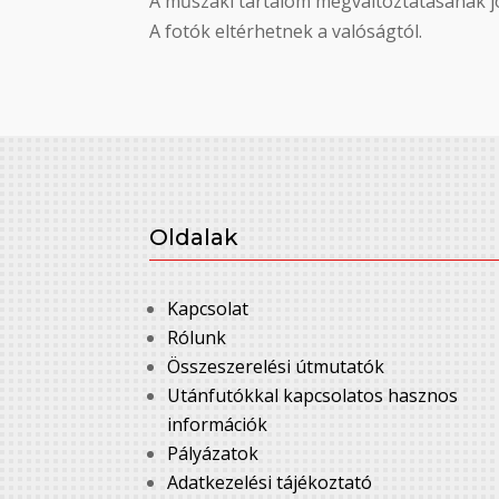
A műszaki tartalom megváltoztatásának jo
A fotók eltérhetnek a valóságtól.
Oldalak
Kapcsolat
Rólunk
Összeszerelési útmutatók
Utánfutókkal kapcsolatos hasznos
információk
Pályázatok
Adatkezelési tájékoztató