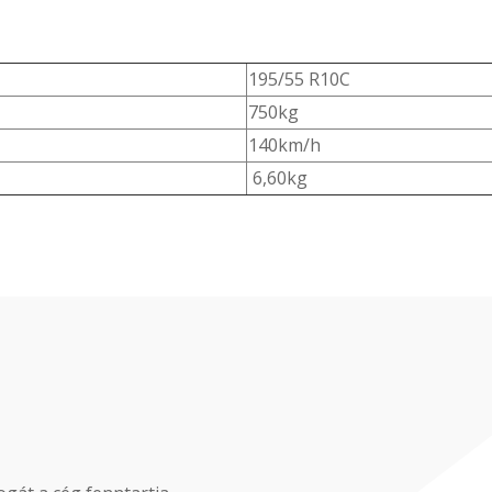
195/55 R10C
750kg
140km/h
6,60kg