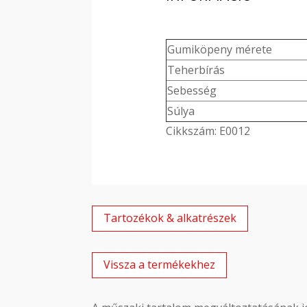
Gumiköpeny mérete
Teherbírás
Sebesség
Súlya
Cikkszám: E0012
Tartozékok & alkatrészek
Vissza a termékekhez