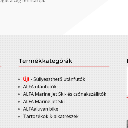
gát a cég fenntartja.
Termékkategórák
ÚJ!
- Süllyeszthető utánfutók
ALFA utánfutók
ALFA Marine Jet Ski- és csónakszállítók
ALFA Marine Jet Ski
ALFAaluvan bike
Tartozékok & alkatrészek