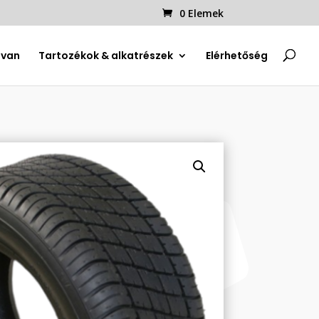
0 Elemek
uvan
Tartozékok & alkatrészek
Elérhetőség