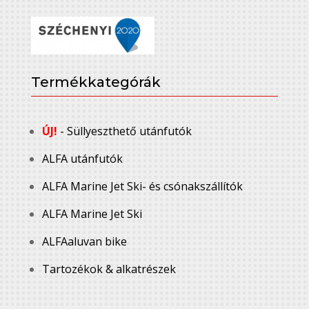
Termékkategórák
ÚJ!
- Süllyeszthető utánfutók
ALFA utánfutók
ALFA Marine Jet Ski- és csónakszállítók
ALFA Marine Jet Ski
ALFAaluvan bike
Tartozékok & alkatrészek