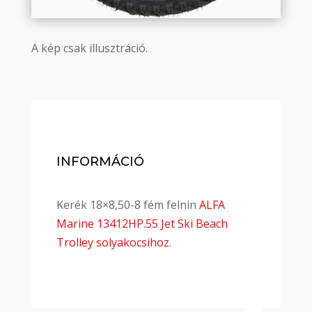
A kép csak illusztráció.
INFORMÁCIÓ
Kerék 18×8,50-8 fém felnin
ALFA
Marine 13412HP.55 Jet Ski Beach
Trolley solyakocsihoz
.