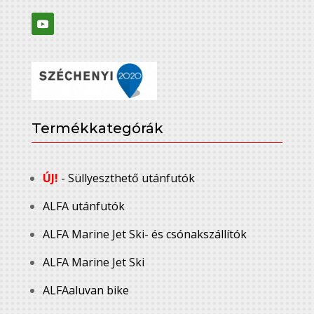
Termékkategórák
ÚJ!
- Süllyeszthető utánfutók
ALFA utánfutók
ALFA Marine Jet Ski- és csónakszállítók
ALFA Marine Jet Ski
ALFAaluvan bike