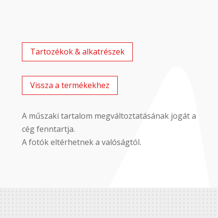
Tartozékok & alkatrészek
Vissza a termékekhez
A műszaki tartalom megváltoztatásának jogát a
cég fenntartja.
A fotók eltérhetnek a valóságtól.