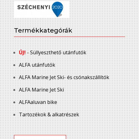
Termékkategórák
ÚJ!
- Süllyeszthető utánfutók
ALFA utánfutók
ALFA Marine Jet Ski- és csónakszállítók
ALFA Marine Jet Ski
ALFAaluvan bike
Tartozékok & alkatrészek