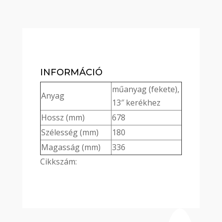
INFORMÁCIÓ
műanyag (fekete),
Anyag
13″ kerékhez
Hossz (mm)
678
Szélesség (mm)
180
Magasság (mm)
336
Cikkszám: