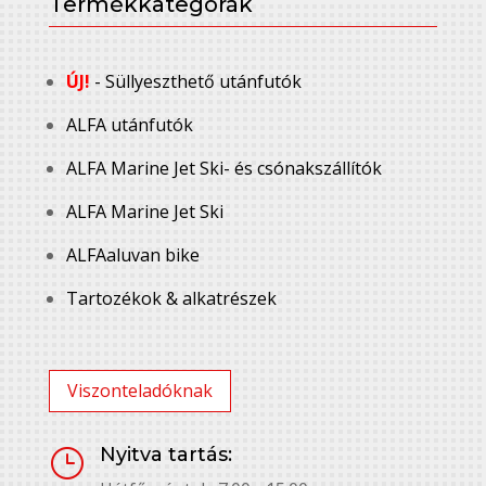
Termékkategórák
ÚJ!
- Süllyeszthető utánfutók
ALFA utánfutók
ALFA Marine Jet Ski- és csónakszállítók
ALFA Marine Jet Ski
ALFAaluvan bike
Tartozékok & alkatrészek
Viszonteladóknak
Nyitva tartás:
}