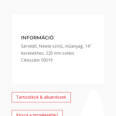
INFORMÁCIÓ
Sárvédő, fekete színű, műanyag, 14″
kerekekhez, 220 mm széles
Cikkszám: F0019
Tartozékok & alkatrészek
Vissza a termékekhez