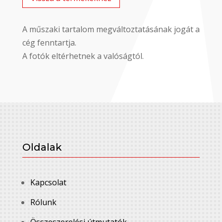
A műszaki tartalom megváltoztatásának jogát a
cég fenntartja.
A fotók eltérhetnek a valóságtól.
Oldalak
Kapcsolat
Rólunk
Összeszerelési útmutatók