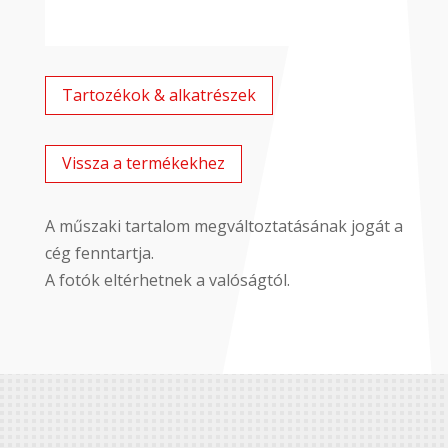
Tartozékok & alkatrészek
Vissza a termékekhez
A műszaki tartalom megváltoztatásának jogát a
cég fenntartja.
A fotók eltérhetnek a valóságtól.