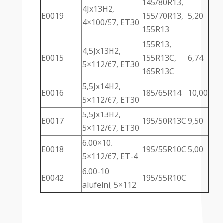
145/80R13,
4Jx13H2,
E0019
155/70R13,
5,20
4×100/57, ET30
155R13
155R13,
4,5Jx13H2,
E0015
155R13C,
6,74
5×112/67, ET30
165R13C
5,5Jx14H2,
E0016
185/65R14
10,00
5×112/67, ET30
5,5Jx13H2,
E0017
195/50R13C
9,50
5×112/67, ET30
6.00×10,
E0018
195/55R10C
5,00
5×112/67, ET-4
6.00-10
E0042
195/55R10C
alufelni, 5×112