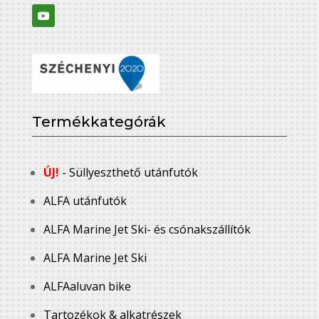
Termékkategórák
ÚJ!
- Süllyeszthető utánfutók
ALFA utánfutók
ALFA Marine Jet Ski- és csónakszállítók
ALFA Marine Jet Ski
ALFAaluvan bike
Tartozékok & alkatrészek