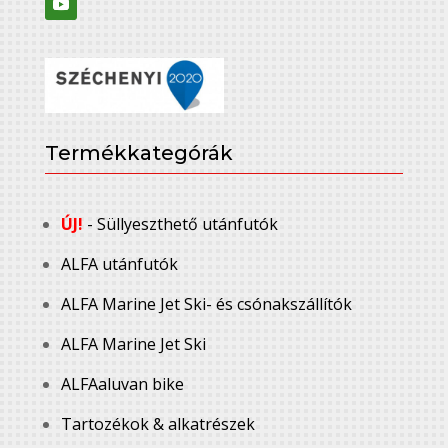
Termékkategórák
ÚJ!
- Süllyeszthető utánfutók
ALFA utánfutók
ALFA Marine Jet Ski- és csónakszállítók
ALFA Marine Jet Ski
ALFAaluvan bike
Tartozékok & alkatrészek