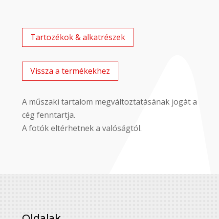
Tartozékok & alkatrészek
Vissza a termékekhez
A műszaki tartalom megváltoztatásának jogát a
cég fenntartja.
A fotók eltérhetnek a valóságtól.
Oldalak