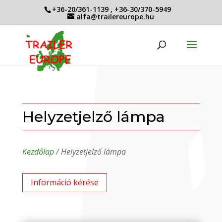
+36-20/361-1139
,
+36-30/370-5949
alfa@trailereurope.hu
Helyzetjelző lámpa
Kezdőlap
/ Helyzetjelző lámpa
Információ kérése