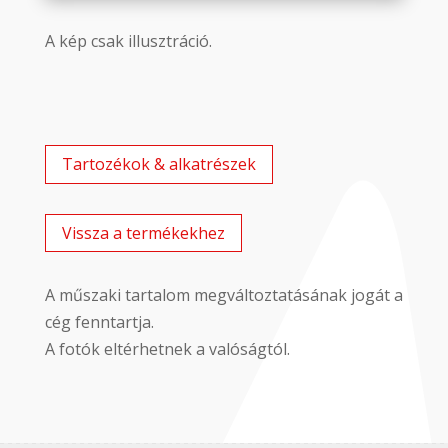
A kép csak illusztráció.
Tartozékok & alkatrészek
Vissza a termékekhez
A műszaki tartalom megváltoztatásának jogát a
cég fenntartja.
A fotók eltérhetnek a valóságtól.