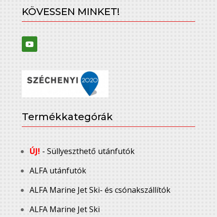
KÖVESSEN MINKET!
Termékkategórák
ÚJ!
- Süllyeszthető utánfutók
ALFA utánfutók
ALFA Marine Jet Ski- és csónakszállítók
ALFA Marine Jet Ski