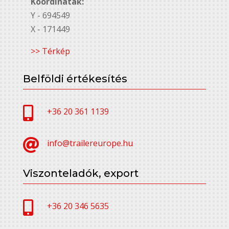
Koordináták:
Y - 694549
X - 171449
>> Térkép
Belföldi értékesítés

+36 20 361 1139

info@trailereurope.hu
Viszonteladók, export

+36 20 346 5635