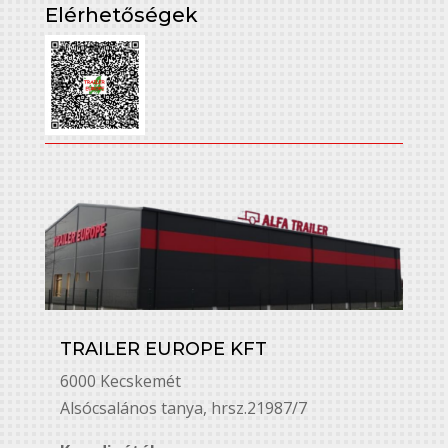
Elérhetőségek
TRAILER EUROPE KFT
6000 Kecskemét
Alsó￳csalános tanya, hrsz.21987/7