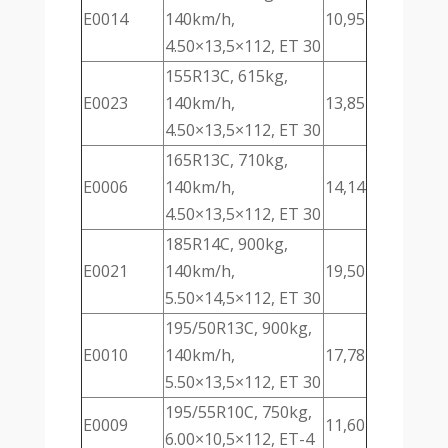
E0014
140km/h,
10,95
4.50×13,5×112, ET 30
155R13C, 615kg,
E0023
140km/h,
13,85
4.50×13,5×112, ET 30
165R13C, 710kg,
E0006
140km/h,
14,14
4.50×13,5×112, ET 30
185R14C, 900kg,
E0021
140km/h,
19,50
5.50×14,5×112, ET 30
195/50R13C, 900kg,
E0010
140km/h,
17,78
5.50×13,5×112, ET 30
195/55R10C, 750kg,
E0009
11,60
6.00×10,5×112, ET-4