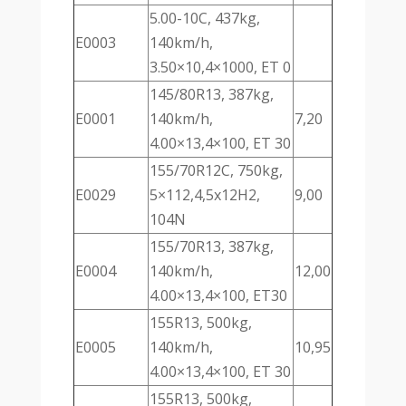
5.00-10C, 437kg,
E0003
140km/h,
3.50×10,4×1000, ET 0
145/80R13, 387kg,
E0001
140km/h,
7,20
4.00×13,4×100, ET 30
155/70R12C, 750kg,
E0029
5×112,4,5x12H2,
9,00
104N
155/70R13, 387kg,
E0004
140km/h,
12,00
4.00×13,4×100, ET30
155R13, 500kg,
E0005
140km/h,
10,95
4.00×13,4×100, ET 30
155R13, 500kg,