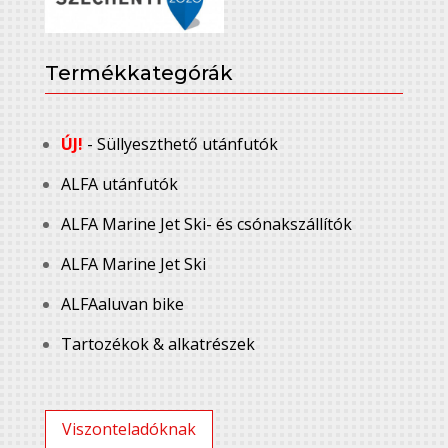
Termékkategórák
ÚJ!
- Süllyeszthető utánfutók
ALFA utánfutók
ALFA Marine Jet Ski- és csónakszállítók
ALFA Marine Jet Ski
ALFAaluvan bike
Tartozékok & alkatrészek
Viszonteladóknak