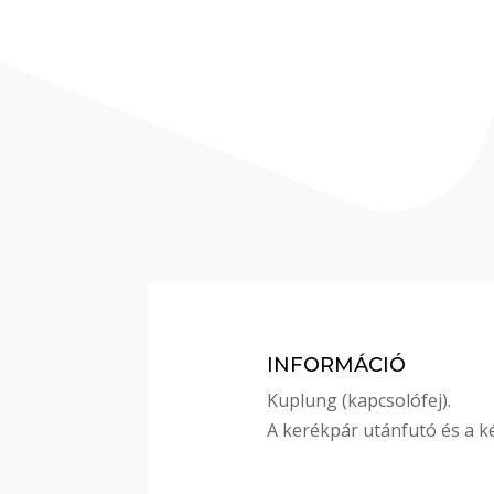
INFORMÁCIÓ
Kuplung (kapcsolófej).
A kerékpár utánfutó és a k