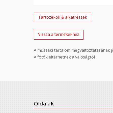
Tartozékok & alkatrészek
Vissza a termékekhez
A műszaki tartalom megváltoztatásának jo
A fotók eltérhetnek a valóságtól.
Oldalak