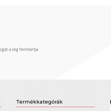
gát a cég fenntartja.
Termékkategórák