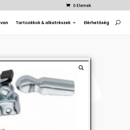
0 Elemek
uvan
Tartozékok & alkatrészek
Elérhetőség