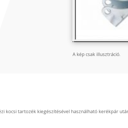
A kép csak illusztráció.
ézi kocsi tartozék kiegészítésével használható kerékpár utá