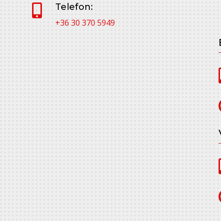
Telefon:

+36 30 370 5949