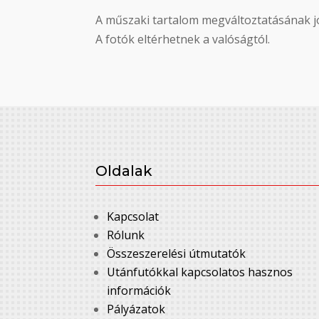
A műszaki tartalom megváltoztatásának jo
A fotók eltérhetnek a valóságtól.
Oldalak
Kapcsolat
Rólunk
Összeszerelési útmutatók
Utánfutókkal kapcsolatos hasznos
információk
Pályázatok