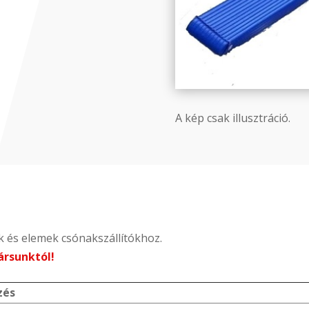
A kép csak illusztráció.
 és elemek csónakszállítókhoz.
ársunktól!
zés