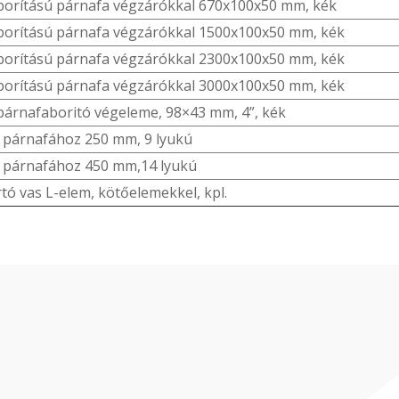
orítású párnafa végzárókkal 670x100x50 mm, kék
orítású párnafa végzárókkal 1500x100x50 mm, kék
orítású párnafa végzárókkal 2300x100x50 mm, kék
orítású párnafa végzárókkal 3000x100x50 mm, kék
árnafaboritó végeleme, 98×43 mm, 4”, kék
 párnafához 250 mm, 9 lyukú
 párnafához 450 mm,14 lyukú
tó vas L-elem, kötőelemekkel, kpl.