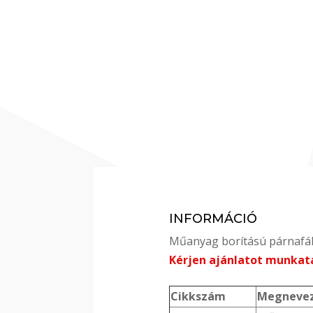
INFORMÁCIÓ
Műanyag borítású párnafák
Kérjen ajánlatot munkat
Cikkszám
Megneve