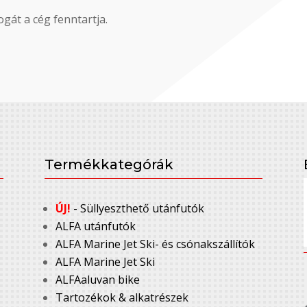
gát a cég fenntartja.
Termékkategórák
ÚJ!
- Süllyeszthető utánfutók
ALFA utánfutók
ALFA Marine Jet Ski- és csónakszállítók
ALFA Marine Jet Ski
ALFAaluvan bike
Tartozékok & alkatrészek