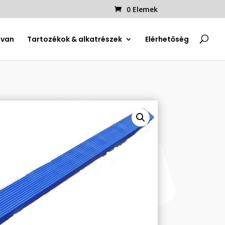
0 Elemek
uvan
Tartozékok & alkatrészek
Elérhetőség