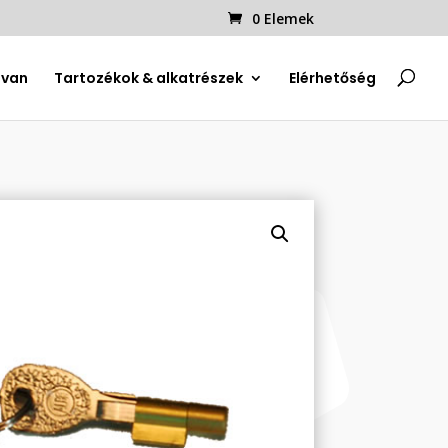
0 Elemek
uvan
Tartozékok & alkatrészek
Elérhetőség