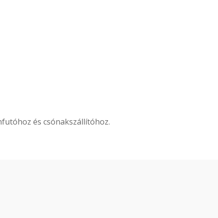
nfutóhoz és csónakszállítóhoz.