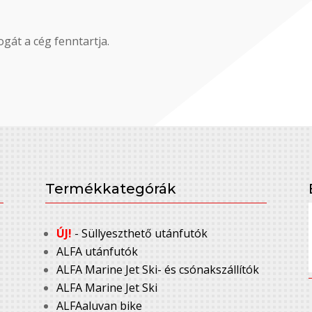
gát a cég fenntartja.
Termékkategórák
ÚJ!
- Süllyeszthető utánfutók
ALFA utánfutók
ALFA Marine Jet Ski- és csónakszállítók
ALFA Marine Jet Ski
ALFAaluvan bike