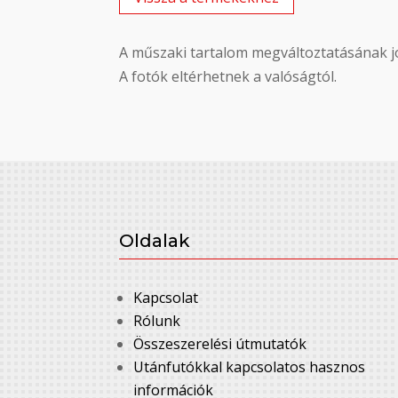
A műszaki tartalom megváltoztatásának jo
A fotók eltérhetnek a valóságtól.
Oldalak
Kapcsolat
Rólunk
Összeszerelési útmutatók
Utánfutókkal kapcsolatos hasznos
információk