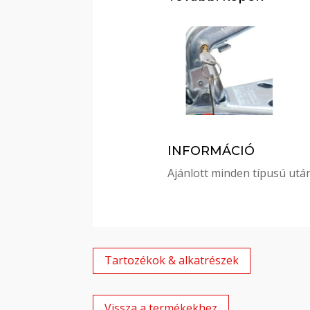
INFORMÁCIÓ
Ajánlott minden típusú utá
Tartozékok & alkatrészek
Vissza a termékekhez